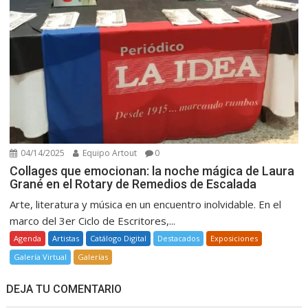
04/14/2025
Equipo Artout
0
Collages que emocionan: la noche mágica de Laura
Grané en el Rotary de Remedios de Escalada
Arte, literatura y música en un encuentro inolvidable. En el
marco del 3er Ciclo de Escritores,...
Agenda
Artistas
Catálogo Digital
Destacados
Exposiciones
Galería Virtual
Galerías
DEJA TU COMENTARIO