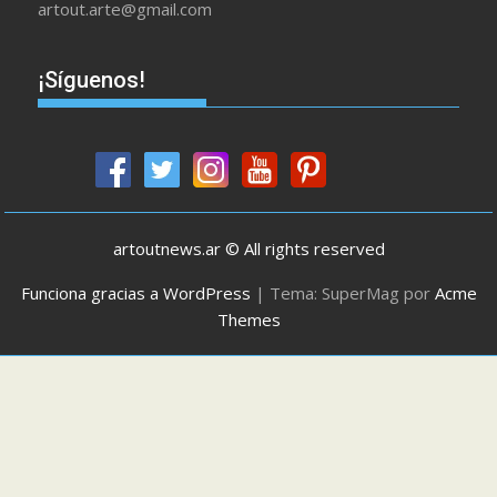
artout.arte@gmail.com
¡Síguenos!
artoutnews.ar © All rights reserved
Funciona gracias a WordPress
|
Tema: SuperMag por
Acme
Themes