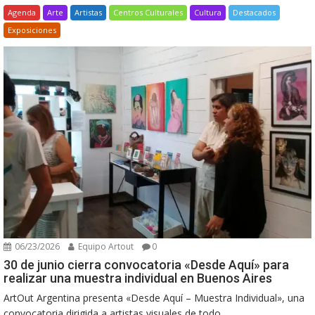
Agenda
Arte
Artistas
Centros Culturales
Cultura
Destacados
Exposiciones
06/23/2026
Equipo Artout
0
30 de junio cierra convocatoria «Desde Aquí» para
realizar una muestra individual en Buenos Aires
ArtOut Argentina presenta «Desde Aquí – Muestra Individual», una
convocatoria dirigida a artistas visuales de todo...