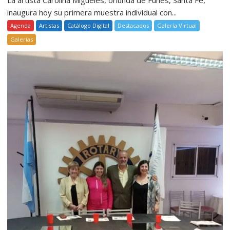
inaugura hoy su primera muestra individual con...
Agenda
Artistas
Catálogo Digital
Destacados
Galería Virtual
Galerías