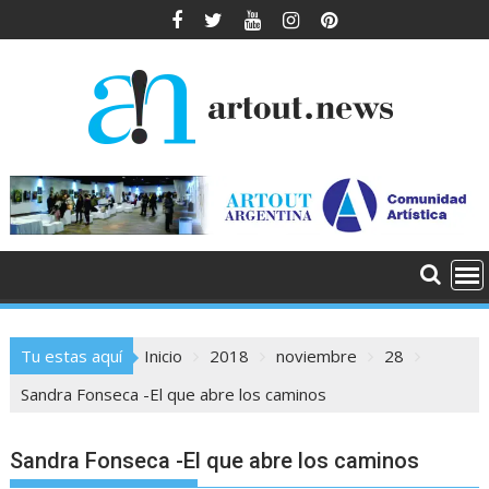
Saltar
al
contenido
Tu estas aquí
Inicio
2018
noviembre
28
Sandra Fonseca -El que abre los caminos
Sandra Fonseca -El que abre los caminos