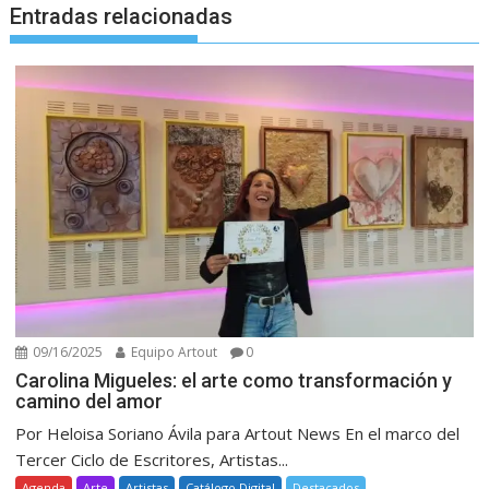
Entradas relacionadas
09/16/2025
Equipo Artout
0
Carolina Migueles: el arte como transformación y
camino del amor
Por Heloisa Soriano Ávila para Artout News En el marco del
Tercer Ciclo de Escritores, Artistas...
Agenda
Arte
Artistas
Catálogo Digital
Destacados