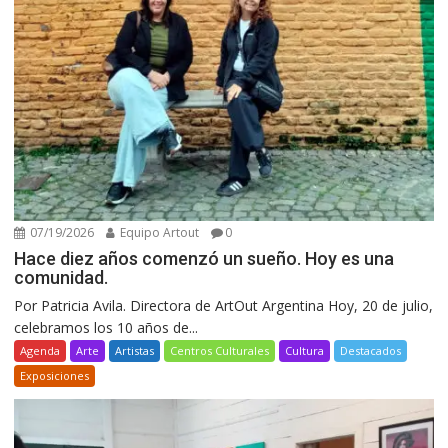
07/19/2026
Equipo Artout
0
Hace diez años comenzó un sueño. Hoy es una
comunidad.
Por Patricia Avila. Directora de ArtOut Argentina Hoy, 20 de julio,
celebramos los 10 años de...
Agenda
Arte
Artistas
Centros Culturales
Cultura
Destacados
Exposiciones