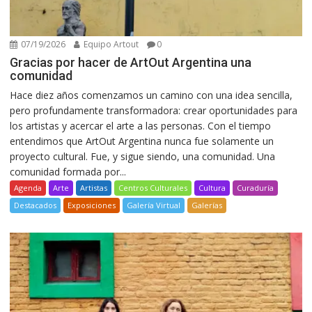
07/19/2026
Equipo Artout
0
Gracias por hacer de ArtOut Argentina una
comunidad
Hace diez años comenzamos un camino con una idea sencilla,
pero profundamente transformadora: crear oportunidades para
los artistas y acercar el arte a las personas. Con el tiempo
entendimos que ArtOut Argentina nunca fue solamente un
proyecto cultural. Fue, y sigue siendo, una comunidad. Una
comunidad formada por...
Agenda
Arte
Artistas
Centros Culturales
Cultura
Curaduría
Destacados
Exposiciones
Galería Virtual
Galerías