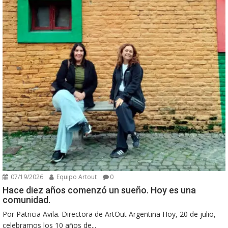
07/19/2026
Equipo Artout
0
Hace diez años comenzó un sueño. Hoy es una
comunidad.
Por Patricia Avila. Directora de ArtOut Argentina Hoy, 20 de julio,
celebramos los 10 años de...