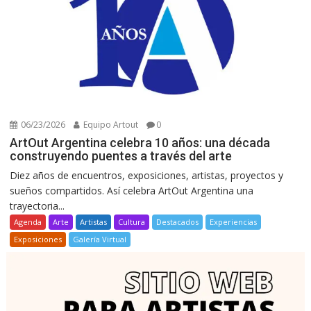
06/23/2026
Equipo Artout
0
ArtOut Argentina celebra 10 años: una década
construyendo puentes a través del arte
Diez años de encuentros, exposiciones, artistas, proyectos y
sueños compartidos. Así celebra ArtOut Argentina una
trayectoria...
Agenda
Arte
Artistas
Cultura
Destacados
Experiencias
Exposiciones
Galería Virtual