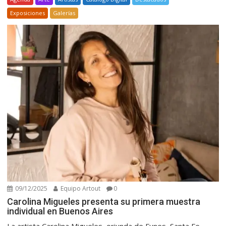
Exposiciones
Galerías
09/12/2025
Equipo Artout
0
Carolina Migueles presenta su primera muestra
individual en Buenos Aires
La artista Carolina Migueles, oriunda de Funes, Santa Fe,