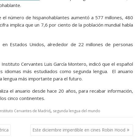
ohablante.
 el número de hispanohablantes aumentó a 577 millones, 480
ifra implica que un 7,6 por ciento de la población mundial habla
o en Estados Unidos, alrededor de 22 millones de personas
l Instituto Cervantes Luis García Montero, indicó que el español
los idiomas más estudiados como segunda lengua. El anuario
a lengua más importante para el futuro.
aliza el anuario desde hace 20 años, para recabar información,
los cinco continentes.
,
Instituto Cervantes de Madrid
segunda lengua del mundo
érica
Este diciembre imperdible en cines Robin Hood