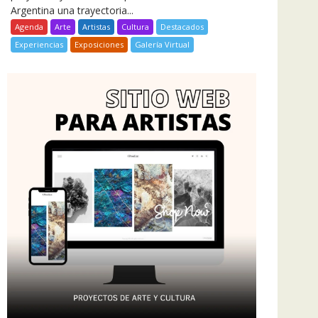
Argentina una trayectoria...
Agenda
Arte
Artistas
Cultura
Destacados
Experiencias
Exposiciones
Galería Virtual