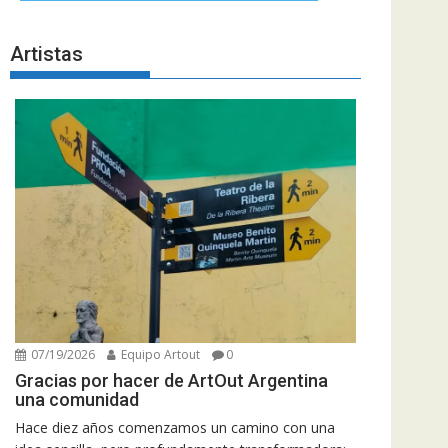
Artistas
07/19/2026
Equipo Artout
0
Gracias por hacer de ArtOut Argentina
una comunidad
Hace diez años comenzamos un camino con una