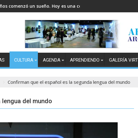
años comenzó un sueño. Hoy es una comunidad.
AS
CULTURA
AGENDA
APRENDIENDO
GALERÍA VIR
Confirman que el español es la segunda lengua del mundo
a lengua del mundo