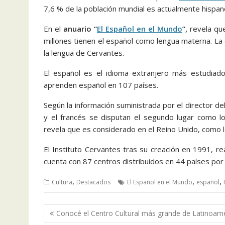
7,6 % de la población mundial es actualmente hispan
En el
anuario “
El Español en el Mundo
”,
revela que
millones tienen el español como lengua materna. La c
la lengua de Cervantes.
El español es el idioma extranjero más estudiad
aprenden español en 107 países.
Según la información suministrada por el director de
y el francés se disputan el segundo lugar como 
revela que es considerado en el Reino Unido, como l
El Instituto Cervantes tras su creación en 1991, re
cuenta con 87 centros distribuidos en 44 países por 
,
,
,
Cultura
Destacados
El Español en el Mundo
español
Navegación
Conocé el Centro Cultural más grande de Latinoam
de