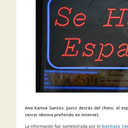
Ana Karina Santos.
Justo detrás del chino, el 
tercer idioma preferido en internet.
La información fue suministrada por el
Instituto Ce