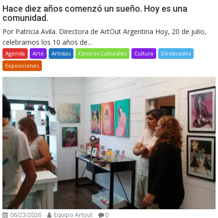
Hace diez años comenzó un sueño. Hoy es una
comunidad.
Por Patricia Avila. Directora de ArtOut Argentina Hoy, 20 de julio,
celebramos los 10 años de...
Agenda
Arte
Artistas
Centros Culturales
Cultura
Destacados
Exposiciones
06/23/2026
Equipo Artout
0