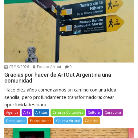
07/19/2026
Equipo Artout
0
Gracias por hacer de ArtOut Argentina una
comunidad
Hace diez años comenzamos un camino con una idea
sencilla, pero profundamente transformadora: crear
oportunidades para...
Agenda
Arte
Artistas
Centros Culturales
Cultura
Curaduría
Destacados
Exposiciones
Galería Virtual
Galerías