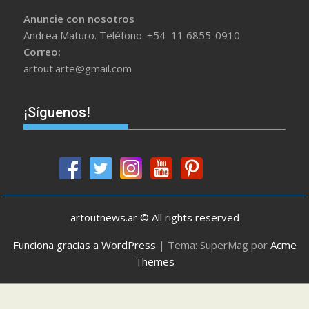
Anuncie con nosotros
Andrea Maturo. Teléfono: +54 11 6855-0910
Correo:
artout.arte@gmail.com
¡Síguenos!
artoutnews.ar © All rights reserved
Funciona gracias a WordPress
|
Tema: SuperMag por
Acme
Themes