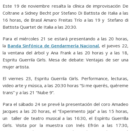
Este 19 de noviembre resalta la clínica de improvisación De
Coltrane a Sidney Becht por Stefano Di Battista de Italia a las
16 horas, de Brasil Amaro Freitas Trío a las 19 y Stefano di
Battista Quartet de Italia a las 20:30.
Para el miércoles 21 se estará presentando a las 20 horas,
la
Banda Sinfónica de Gendarmería Nacional
, el jueves 22,
la ventana del árbol y Ana Frank a las 20 horas y a las 18,
Espritu Guerrila Girls. Mesa de debate: Ventajas de ser una
mujer artista.
El viernes 23, Espritu Guerrila Girls. Performance, lecturas,
video arte y música, a las 20:30 horas “Si me querés, quéreme
trans” y a las 21 “Nube 9”.
Para el sábado 24 se prevé la presentación del coro Amadeo
Jacques a las 20 horas, el “Experimento JaJa” a las 15 horas,
un taller de teatro musical a las 16:30, el Espíritu Guerrilla
Girls. Visita por la muestra con Inés Efrón a las 17:30,