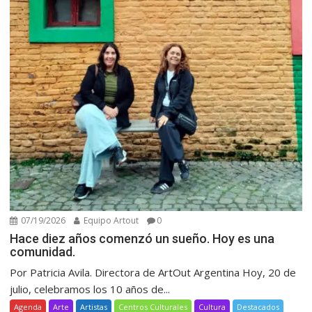
07/19/2026
Equipo Artout
0
Hace diez años comenzó un sueño. Hoy es una
comunidad.
Por Patricia Avila. Directora de ArtOut Argentina Hoy, 20 de
julio, celebramos los 10 años de...
Agenda
Arte
Artistas
Centros Culturales
Cultura
Destacados