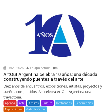
06/23/2026
Equipo Artout
0
ArtOut Argentina celebra 10 años: una década
construyendo puentes a través del arte
Diez años de encuentros, exposiciones, artistas, proyectos y
sueños compartidos. Así celebra ArtOut Argentina una
trayectoria...
Agenda
Arte
Artistas
Cultura
Destacados
Experiencias
Exposiciones
Galería Virtual