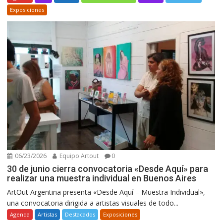
Exposiciones
06/23/2026
Equipo Artout
0
30 de junio cierra convocatoria «Desde Aquí» para
realizar una muestra individual en Buenos Aires
ArtOut Argentina presenta «Desde Aquí – Muestra Individual»,
una convocatoria dirigida a artistas visuales de todo...
Agenda
Artistas
Destacados
Exposiciones