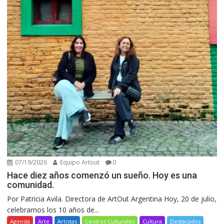
07/19/2026
Equipo Artout
0
Hace diez años comenzó un sueño. Hoy es una
comunidad.
Por Patricia Avila. Directora de ArtOut Argentina Hoy, 20 de julio,
celebramos los 10 años de...
Agenda
Arte
Artistas
Centros Culturales
Cultura
Destacados