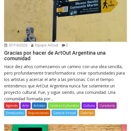
07/19/2026
Equipo Artout
0
Gracias por hacer de ArtOut Argentina una
comunidad
Hace diez años comenzamos un camino con una idea sencilla,
pero profundamente transformadora: crear oportunidades para
los artistas y acercar el arte a las personas. Con el tiempo
entendimos que ArtOut Argentina nunca fue solamente un
proyecto cultural. Fue, y sigue siendo, una comunidad. Una
comunidad formada por...
Agenda
Arte
Artistas
Centros Culturales
Cultura
Curaduría
Destacados
Exposiciones
Galería Virtual
Galerías