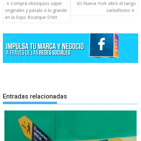
Navegación
Comprá obsequios súper
En Nueva York vibró el tango
de
originales y pásalo a lo grande
santafesino
entradas
en la Expo Boutique D’Art
Entradas relacionadas