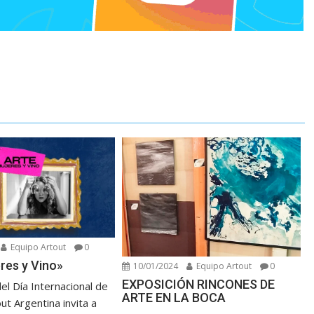
Equipo Artout
0
res y Vino»
10/01/2024
Equipo Artout
0
EXPOSICIÓN RINCONES DE
el Día Internacional de
ARTE EN LA BOCA
out Argentina invita a