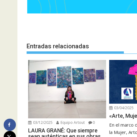
Entradas relacionadas
03/04/2025
«Arte, Muje
03/12/2025
Equipo Artout
0
En el marco d
LAURA GRANÉ: Que siempre
la Mujer, Art
sean auténticas en sus obras