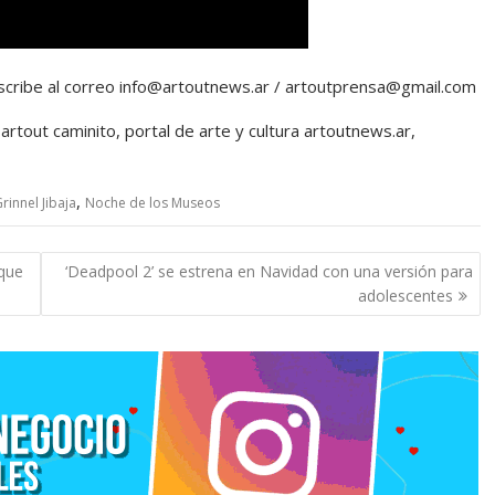
escribe al correo info@artoutnews.ar / artoutprensa@gmail.com
rtout caminito, portal de arte y cultura artoutnews.ar,
,
innel Jibaja
Noche de los Museos
rque
‘Deadpool 2’ se estrena en Navidad con una versión para
adolescentes