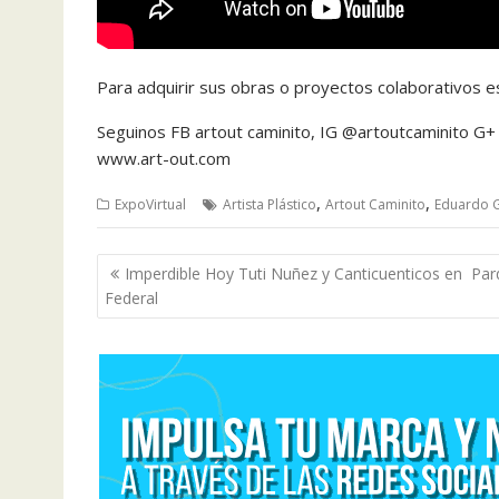
Para adquirir sus obras o proyectos colaborativos 
Seguinos FB artout caminito, IG @artoutcaminito G+ a
www.art-out.com
,
,
ExpoVirtual
Artista Plástico
Artout Caminito
Eduardo Gr
Navegación
Imperdible Hoy Tuti Nuñez y Canticuenticos en Pa
de
Federal
entradas