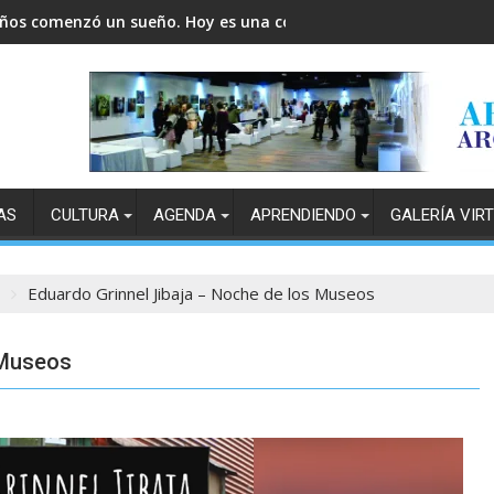
años comenzó un sueño. Hoy es una comunidad.
AS
CULTURA
AGENDA
APRENDIENDO
GALERÍA VIR
Eduardo Grinnel Jibaja – Noche de los Museos
 Museos