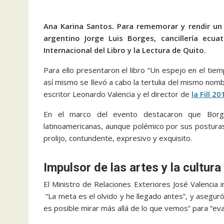
Ana Karina Santos. Para rememorar y rendir un 
argentino Jorge Luis Borges, cancillería ecua
Internacional del Libro y la Lectura de Quito.
Para ello presentaron el libro “Un espejo en el ti
así mismo se llevó a cabo la tertulia del mismo nombr
escritor Leonardo Valencia y el director de
la Fill 20
En el marco del evento destacaron que Borge
latinoamericanas, aunque polémico por sus posturas 
prolijo, contundente, expresivo y exquisito.
Impulsor de las artes y la cultura
El Ministro de Relaciones Exteriores José Valencia 
“La meta es el olvido y he llegado antes”, y asegur
es posible mirar más allá de lo que vemos” para “eva