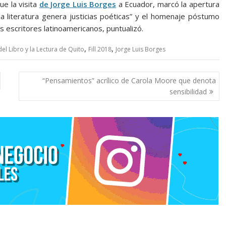
ue la visita
de Jorge Luis Borges
a Ecuador, marcó la apertura
on la literatura genera justicias poéticas” y el homenaje póstumo
 escritores latinoamericanos, puntualizó.
,
,
del Libro y la Lectura de Quito
Fill 2018
Jorge Luis Borges
“Pensamientos” acrílico de Carola Moore que denota
sensibilidad