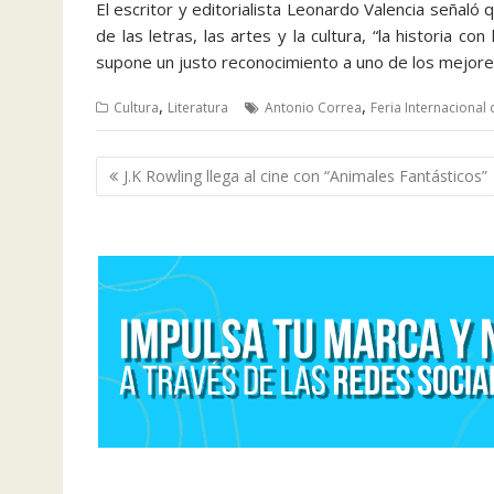
El escritor y editorialista Leonardo Valencia señaló q
de las letras, las artes y la cultura, “la historia c
supone un justo reconocimiento a uno de los mejores
,
,
Cultura
Literatura
Antonio Correa
Feria Internacional 
Navegación
J.K Rowling llega al cine con “Animales Fantásticos”
de
entradas