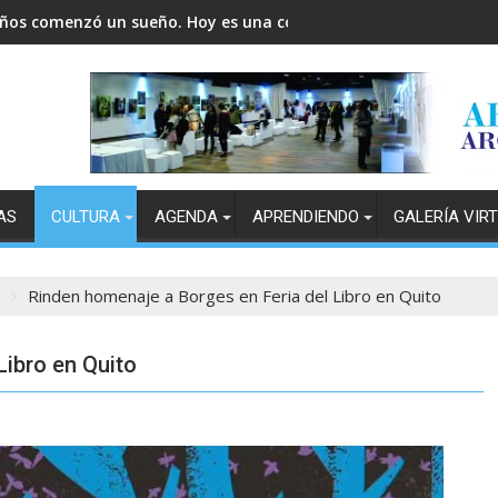
años comenzó un sueño. Hoy es una comunidad.
AS
CULTURA
AGENDA
APRENDIENDO
GALERÍA VIR
Rinden homenaje a Borges en Feria del Libro en Quito
Libro en Quito