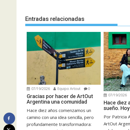
Entradas relacionadas
07/19/2026
Equipo Artout
0
07/19/2026
Gracias por hacer de ArtOut
Argentina una comunidad
Hace diez
sueño. Hoy
Hace diez años comenzamos un
Por Patricia 
camino con una idea sencilla, pero
ArtOut Argent
profundamente transformadora: