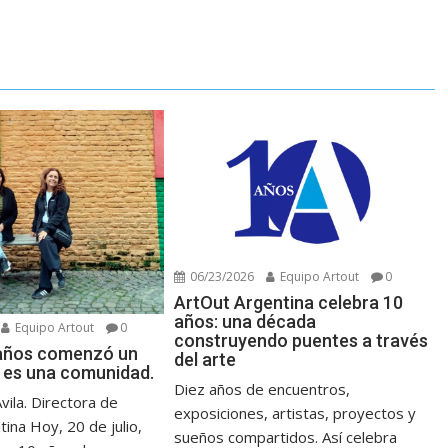
06/23/2026
Equipo Artout
0
ArtOut Argentina celebra 10
años: una década
Equipo Artout
0
construyendo puentes a través
 años comenzó un
del arte
 es una comunidad.
Diez años de encuentros,
Avila. Directora de
exposiciones, artistas, proyectos y
ina Hoy, 20 de julio,
sueños compartidos. Así celebra