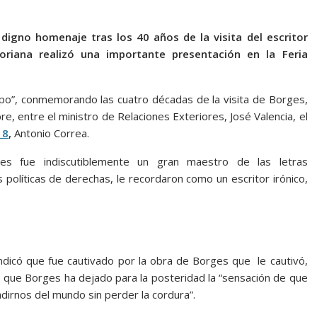
digno homenaje tras los 40 años de la visita del escritor
toriana realizó una importante presentación en la Feria
empo”, conmemorando las cuatro décadas de la visita de Borges,
e, entre el ministro de Relaciones Exteriores, José Valencia, el
18
,
Antonio Correa.
s fue indiscutiblemente un gran maestro de las letras
políticas de derechas, le recordaron como un escritor irónico,
indicó que fue cautivado por la obra de Borges que le cautivó,
ó que Borges ha dejado para la posteridad la “sensación de que
dirnos del mundo sin perder la cordura”.