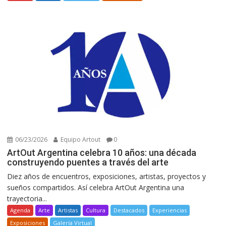
06/23/2026
Equipo Artout
0
ArtOut Argentina celebra 10 años: una década
construyendo puentes a través del arte
Diez años de encuentros, exposiciones, artistas, proyectos y
sueños compartidos. Así celebra ArtOut Argentina una
trayectoria...
Agenda
Arte
Artistas
Cultura
Destacados
Experiencias
Exposiciones
Galería Virtual