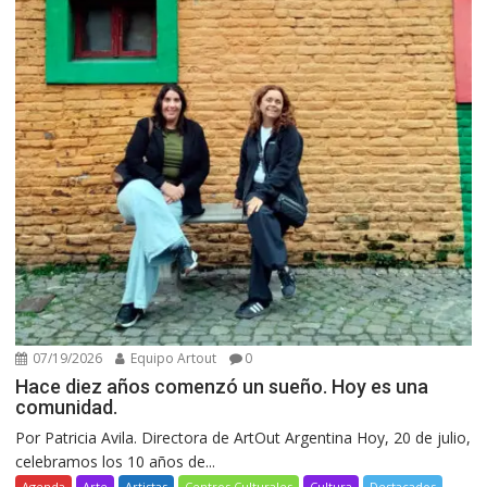
07/19/2026
Equipo Artout
0
Hace diez años comenzó un sueño. Hoy es una
comunidad.
Por Patricia Avila. Directora de ArtOut Argentina Hoy, 20 de julio,
celebramos los 10 años de...
Agenda
Arte
Artistas
Centros Culturales
Cultura
Destacados