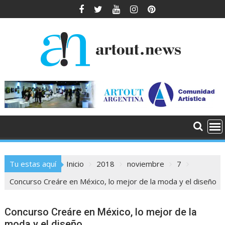
Saltar
al
contenido
Tu estas aquí
Inicio
2018
noviembre
7
Concurso Creáre en México, lo mejor de la moda y el diseño
Concurso Creáre en México, lo mejor de la
moda y el diseño