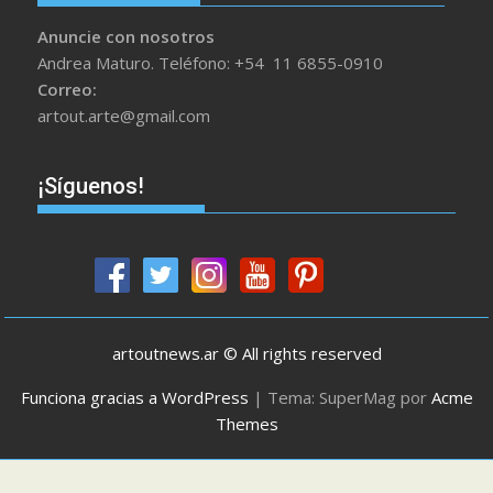
Anuncie con nosotros
Andrea Maturo. Teléfono: +54 11 6855-0910
Correo:
artout.arte@gmail.com
¡Síguenos!
artoutnews.ar © All rights reserved
Funciona gracias a WordPress
|
Tema: SuperMag por
Acme
Themes