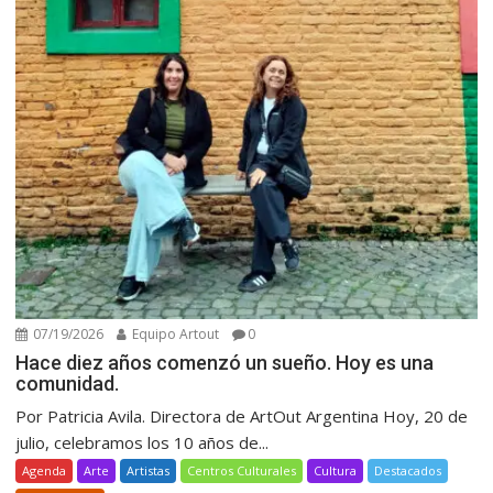
07/19/2026
Equipo Artout
0
Hace diez años comenzó un sueño. Hoy es una
comunidad.
Por Patricia Avila. Directora de ArtOut Argentina Hoy, 20 de
julio, celebramos los 10 años de...
Agenda
Arte
Artistas
Centros Culturales
Cultura
Destacados