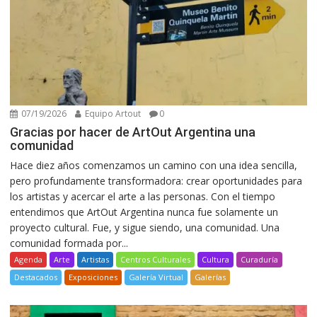
07/19/2026
Equipo Artout
0
Gracias por hacer de ArtOut Argentina una
comunidad
Hace diez años comenzamos un camino con una idea sencilla,
pero profundamente transformadora: crear oportunidades para
los artistas y acercar el arte a las personas. Con el tiempo
entendimos que ArtOut Argentina nunca fue solamente un
proyecto cultural. Fue, y sigue siendo, una comunidad. Una
comunidad formada por...
Agenda
Arte
Artistas
Centros Culturales
Cultura
Curaduría
Destacados
Exposiciones
Galería Virtual
Galerías