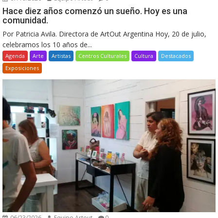
Hace diez años comenzó un sueño. Hoy es una
comunidad.
Por Patricia Avila. Directora de ArtOut Argentina Hoy, 20 de julio,
celebramos los 10 años de...
Agenda
Arte
Artistas
Centros Culturales
Cultura
Destacados
Exposiciones
06/23/2026
Equipo Artout
0