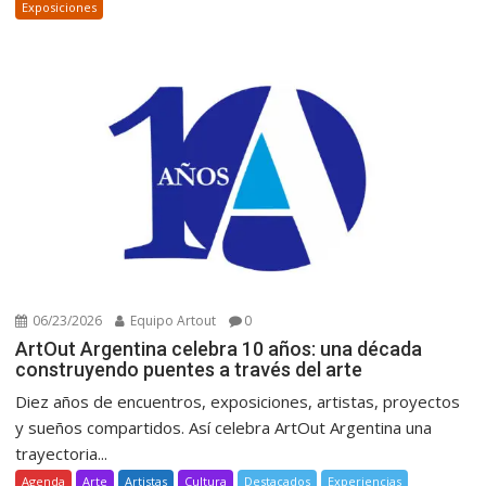
Exposiciones
06/23/2026
Equipo Artout
0
ArtOut Argentina celebra 10 años: una década
construyendo puentes a través del arte
Diez años de encuentros, exposiciones, artistas, proyectos
y sueños compartidos. Así celebra ArtOut Argentina una
trayectoria...
Agenda
Arte
Artistas
Cultura
Destacados
Experiencias