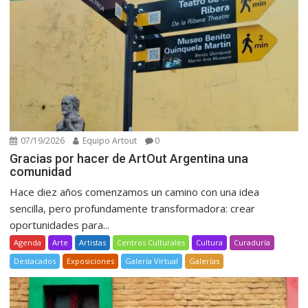
07/19/2026
Equipo Artout
0
Gracias por hacer de ArtOut Argentina una
comunidad
Hace diez años comenzamos un camino con una idea
sencilla, pero profundamente transformadora: crear
oportunidades para...
Agenda
Arte
Artistas
Centros Culturales
Cultura
Curaduría
Destacados
Exposiciones
Galería Virtual
Galerías