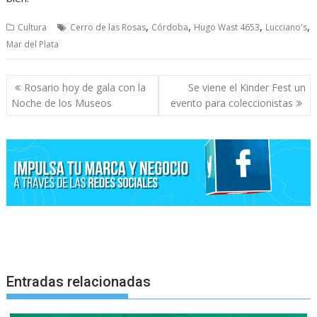
,
,
,
,
Cultura
Cerro de las Rosas
Córdoba
Hugo Wast 4653
Lucciano's
Mar del Plata
Navegación
Rosario hoy de gala con la
Se viene el Kinder Fest un
de
Noche de los Museos
evento para coleccionistas
entradas
Entradas relacionadas