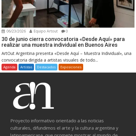
06/23/2026
Equipo Artout
0
30 de junio cierra convocatoria «Desde Aquí» para
realizar una muestra individual en Buenos Aires
ArtOut Argentina presenta «Desde Aquí – Muestra Individual», una
convocatoria dirigida a artistas visuales de todo...
Agenda
Artistas
Destacados
Exposiciones
Proyecto informativo orientado a las noticias
culturales, difundimos el arte y la cultura argentina y
latinoamericana, que promete mostrar al mundo de