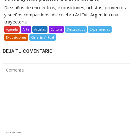
Diez años de encuentros, exposiciones, artistas, proyectos
y sueños compartidos. Así celebra ArtOut Argentina una
trayectoria...
Agenda
Arte
Artistas
Cultura
Destacados
Experiencias
Exposiciones
Galería Virtual
DEJA TU COMENTARIO