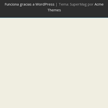
Funciona gracias a WordPress
|
Tema: SuperMag por
Acme
Themes