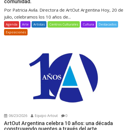
comunidad.
Por Patricia Avila. Directora de ArtOut Argentina Hoy, 20 de
julio, celebramos los 10 años de...
Agenda
Arte
Artistas
Centros Culturales
Cultura
Destacados
Exposiciones
06/23/2026
Equipo Artout
0
ArtOut Argentina celebra 10 años: una década
construyendo puentes a través del arte