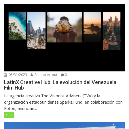
05/31/2023
Equipo Artout
0
LatinX Creative Hub: La evolución del Venezuela
Film Hub
La agencia creativa The Visionist Advisers (TVA) y la
organización estadounidense Sparks.Fund, en colaboración con
Foton, anuncian...
Cine