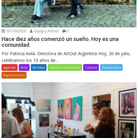
07/19/2026
Equipo Artout
0
Hace diez años comenzó un sueño. Hoy es una
comunidad.
Por Patricia Avila. Directora de ArtOut Argentina Hoy, 20 de julio,
celebramos los 10 años de...
Agenda
Arte
Artistas
Centros Culturales
Cultura
Destacados
Exposiciones