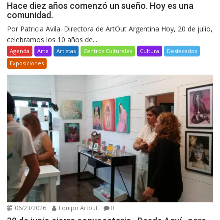
Hace diez años comenzó un sueño. Hoy es una
comunidad.
Por Patricia Avila. Directora de ArtOut Argentina Hoy, 20 de julio,
celebramos los 10 años de...
Agenda
Arte
Artistas
Centros Culturales
Cultura
Destacados
Exposiciones
06/23/2026
Equipo Artout
0