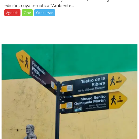
edición, cuya temática “Ambiente...
Agenda
Cine
Concursos