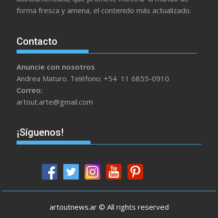
forma fresca y amena, el contenido más actualizado.
Contacto
Anuncie con nosotros
Andrea Maturo. Teléfono: +54 11 6855-0910
Correo:
artout.arte@gmail.com
¡Síguenos!
artoutnews.ar © All rights reserved