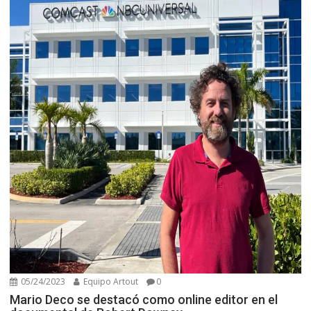
05/24/2023
Equipo Artout
0
Mario Deco se destacó como online editor en el