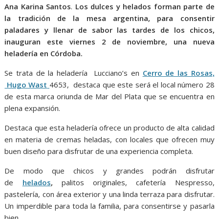
Ana Karina Santos
.
Los dulces y helados forman parte de
la tradición de la mesa argentina, para consentir
paladares y llenar de sabor las tardes de los chicos,
inauguran este viernes 2 de noviembre, una nueva
heladería en Córdoba.
Se trata de la heladería Lucciano’s en
Cerro de las Rosas,
Hugo Wast
4653, destaca que este será el local número 28
de esta marca oriunda de Mar del Plata que se encuentra en
plena expansión.
Destaca que esta heladería ofrece un producto de alta calidad
en materia de cremas heladas, con locales que ofrecen muy
buen diseño para disfrutar de una experiencia completa.
De modo que chicos y grandes podrán disfrutar
de
helados
,
palitos originales, cafetería Nespresso,
pastelería, con área exterior y una linda terraza para disfrutar.
Un imperdible para toda la familia, para consentirse y pasarla
bien.