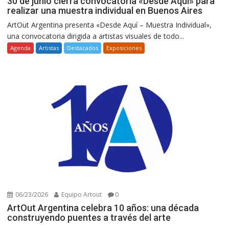
30 de junio cierra convocatoria «Desde Aquí» para
realizar una muestra individual en Buenos Aires
ArtOut Argentina presenta «Desde Aquí – Muestra Individual»,
una convocatoria dirigida a artistas visuales de todo...
Agenda
Artistas
Destacados
Exposiciones
06/23/2026
Equipo Artout
0
ArtOut Argentina celebra 10 años: una década
construyendo puentes a través del arte