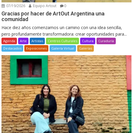
07/19/2026
Equipo Artout
0
Gracias por hacer de ArtOut Argentina una
comunidad
Hace diez años comenzamos un camino con una idea sencilla,
pero profundamente transformadora: crear oportunidades para...
Agenda
Arte
Artistas
Centros Culturales
Cultura
Curaduría
Destacados
Exposiciones
Galería Virtual
Galerías