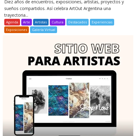
Diez años de encuentros, exposiciones, artistas, proyectos y
sueños compartidos. Así celebra ArtOut Argentina una
trayectoria...
Agenda
Arte
Artistas
Cultura
Destacados
Experiencias
Exposiciones
Galería Virtual