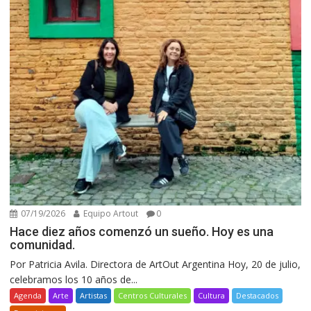
07/19/2026
Equipo Artout
0
Hace diez años comenzó un sueño. Hoy es una
comunidad.
Por Patricia Avila. Directora de ArtOut Argentina Hoy, 20 de julio,
celebramos los 10 años de...
Agenda
Arte
Artistas
Centros Culturales
Cultura
Destacados