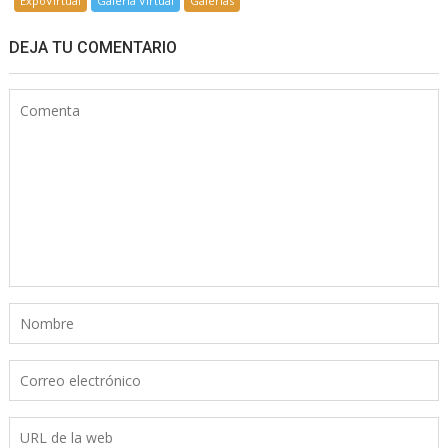
ExpoVirtual
Galería Virtual
Galerías
DEJA TU COMENTARIO