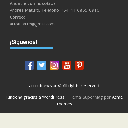
Anuncie con nosotros
Andrea Maturo. Teléfono: +54 11 6855-0910
Correo:
artout.arte@gmail.com
¡Síguenos!
artoutnews.ar © All rights reserved
Funciona gracias a WordPress
|
Tema: SuperMag por
Acme
Themes