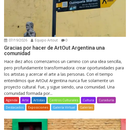
07/19/2026
Equipo Artout
0
Gracias por hacer de ArtOut Argentina una
comunidad
Hace diez años comenzamos un camino con una idea sencilla,
pero profundamente transformadora: crear oportunidades para
los artistas y acercar el arte a las personas. Con el tiempo
entendimos que ArtOut Argentina nunca fue solamente un
proyecto cultural. Fue, y sigue siendo, una comunidad. Una
comunidad formada por...
Agenda
Arte
Artistas
Centros Culturales
Cultura
Curaduría
Destacados
Exposiciones
Galería Virtual
Galerías