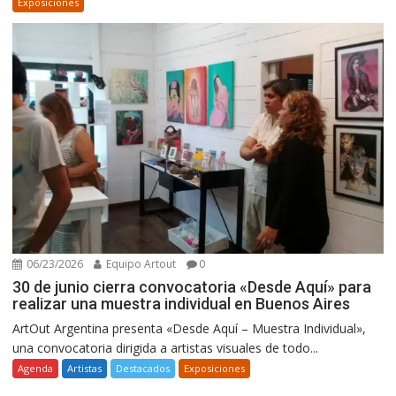
Exposiciones
06/23/2026
Equipo Artout
0
30 de junio cierra convocatoria «Desde Aquí» para
realizar una muestra individual en Buenos Aires
ArtOut Argentina presenta «Desde Aquí – Muestra Individual»,
una convocatoria dirigida a artistas visuales de todo...
Agenda
Artistas
Destacados
Exposiciones