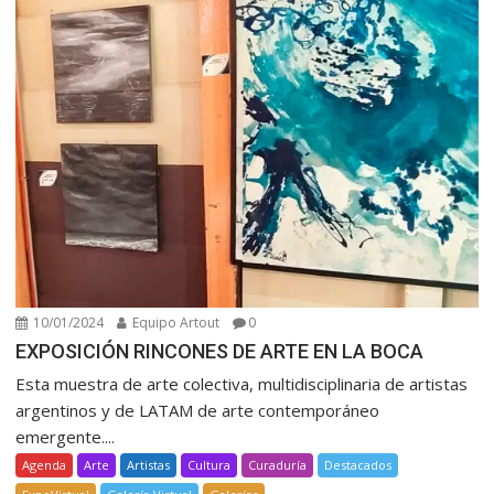
10/01/2024
Equipo Artout
0
EXPOSICIÓN RINCONES DE ARTE EN LA BOCA
Esta muestra de arte colectiva, multidisciplinaria de artistas
argentinos y de LATAM de arte contemporáneo
emergente....
Agenda
Arte
Artistas
Cultura
Curaduría
Destacados