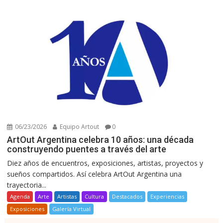
06/23/2026
Equipo Artout
0
ArtOut Argentina celebra 10 años: una década
construyendo puentes a través del arte
Diez años de encuentros, exposiciones, artistas, proyectos y
sueños compartidos. Así celebra ArtOut Argentina una
trayectoria...
Agenda
Arte
Artistas
Cultura
Destacados
Experiencias
Exposiciones
Galería Virtual