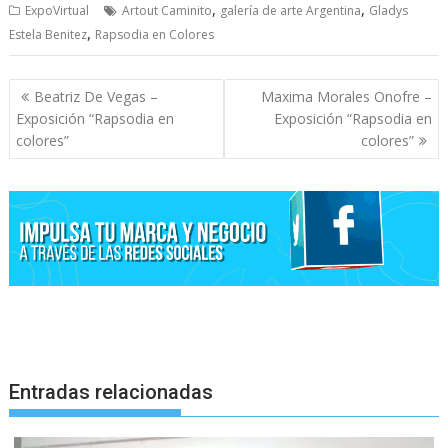
,
,
ExpoVirtual
Artout Caminito
galería de arte Argentina
Gladys
,
Estela Benitez
Rapsodia en Colores
Navegación
Beatriz De Vegas –
Maxima Morales Onofre –
de
Exposición “Rapsodia en
Exposición “Rapsodia en
entradas
colores”
colores”
Entradas relacionadas