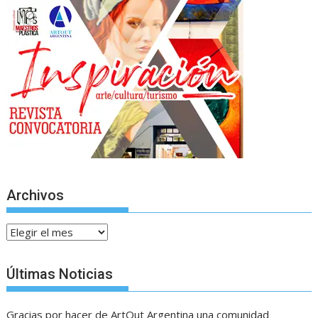
Archivos
Archivos
Últimas Noticias
Gracias por hacer de ArtOut Argentina una comunidad