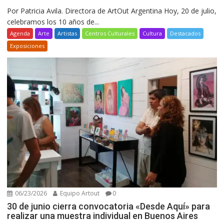
Por Patricia Avila. Directora de ArtOut Argentina Hoy, 20 de julio,
celebramos los 10 años de...
Agenda
Arte
Artistas
Centros Culturales
Cultura
Destacados
Exposiciones
06/23/2026
Equipo Artout
0
30 de junio cierra convocatoria «Desde Aquí» para
realizar una muestra individual en Buenos Aires