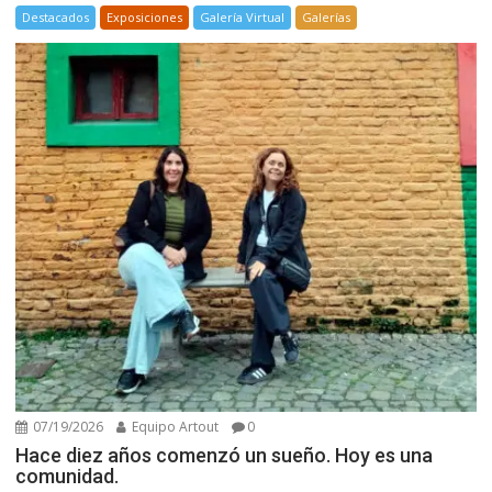
Destacados
Exposiciones
Galería Virtual
Galerías
07/19/2026
Equipo Artout
0
Hace diez años comenzó un sueño. Hoy es una
comunidad.