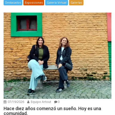
Destacados
Exposiciones
Galería Virtual
Galerías
07/19/2026
Equipo Artout
0
Hace diez años comenzó un sueño. Hoy es una
comunidad.