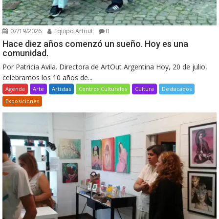
07/19/2026
Equipo Artout
0
Hace diez años comenzó un sueño. Hoy es una
comunidad.
Por Patricia Avila. Directora de ArtOut Argentina Hoy, 20 de julio,
celebramos los 10 años de...
Agenda
Arte
Artistas
Centros Culturales
Cultura
Destacados
Exposiciones