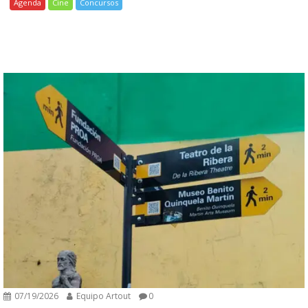
Agenda
Cine
Concursos
07/19/2026
Equipo Artout
0