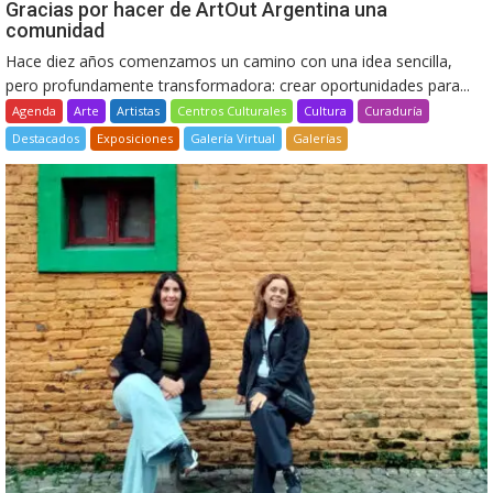
Gracias por hacer de ArtOut Argentina una
comunidad
Hace diez años comenzamos un camino con una idea sencilla,
pero profundamente transformadora: crear oportunidades para...
Agenda
Arte
Artistas
Centros Culturales
Cultura
Curaduría
Destacados
Exposiciones
Galería Virtual
Galerías