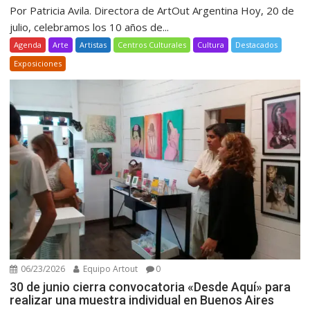
Por Patricia Avila. Directora de ArtOut Argentina Hoy, 20 de
julio, celebramos los 10 años de...
Agenda
Arte
Artistas
Centros Culturales
Cultura
Destacados
Exposiciones
06/23/2026
Equipo Artout
0
30 de junio cierra convocatoria «Desde Aquí» para
realizar una muestra individual en Buenos Aires