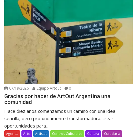
07/19/2026
Equipo Artout
0
Gracias por hacer de ArtOut Argentina una
comunidad
Hace diez años comenzamos un camino con una idea
sencilla, pero profundamente transformadora: crear
oportunidades para...
Agenda
Arte
Artistas
Centros Culturales
Cultura
Curaduría