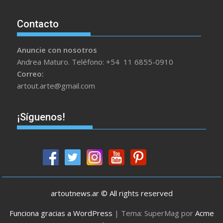
Contacto
Anuncie con nosotros
Andrea Maturo. Teléfono: +54 11 6855-0910
Correo:
artout.arte@gmail.com
¡Síguenos!
artoutnews.ar © All rights reserved
Funciona gracias a WordPress
|
Tema: SuperMag por
Acme