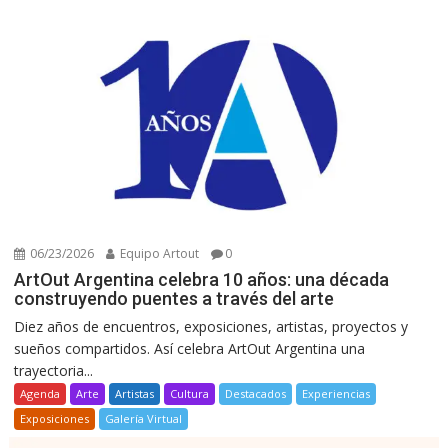
06/23/2026
Equipo Artout
0
ArtOut Argentina celebra 10 años: una década
construyendo puentes a través del arte
Diez años de encuentros, exposiciones, artistas, proyectos y
sueños compartidos. Así celebra ArtOut Argentina una
trayectoria...
Agenda
Arte
Artistas
Cultura
Destacados
Experiencias
Exposiciones
Galería Virtual