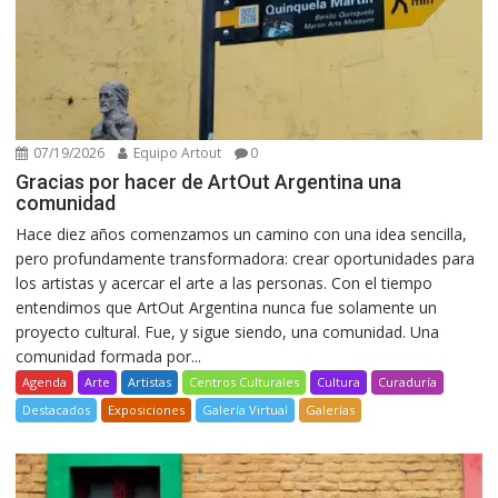
07/19/2026
Equipo Artout
0
Gracias por hacer de ArtOut Argentina una
comunidad
Hace diez años comenzamos un camino con una idea sencilla,
pero profundamente transformadora: crear oportunidades para
los artistas y acercar el arte a las personas. Con el tiempo
entendimos que ArtOut Argentina nunca fue solamente un
proyecto cultural. Fue, y sigue siendo, una comunidad. Una
comunidad formada por...
Agenda
Arte
Artistas
Centros Culturales
Cultura
Curaduría
Destacados
Exposiciones
Galería Virtual
Galerías