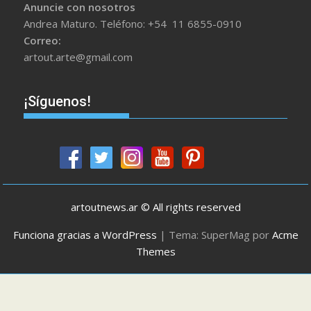
Anuncie con nosotros
Andrea Maturo. Teléfono: +54 11 6855-0910
Correo:
artout.arte@gmail.com
¡Síguenos!
artoutnews.ar © All rights reserved
Funciona gracias a WordPress
|
Tema: SuperMag por
Acme
Themes