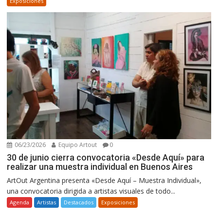
Exposiciones
06/23/2026
Equipo Artout
0
30 de junio cierra convocatoria «Desde Aquí» para
realizar una muestra individual en Buenos Aires
ArtOut Argentina presenta «Desde Aquí – Muestra Individual»,
una convocatoria dirigida a artistas visuales de todo...
Agenda
Artistas
Destacados
Exposiciones