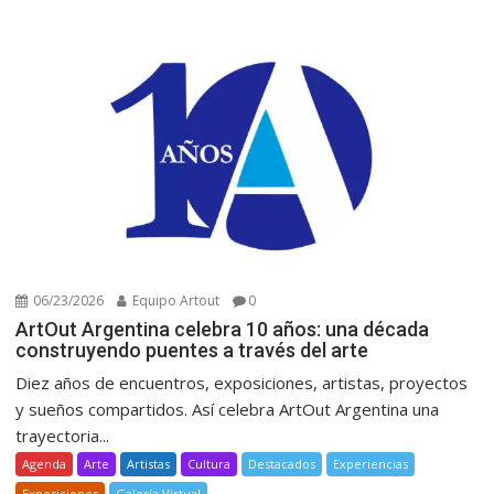
06/23/2026
Equipo Artout
0
ArtOut Argentina celebra 10 años: una década
construyendo puentes a través del arte
Diez años de encuentros, exposiciones, artistas, proyectos
y sueños compartidos. Así celebra ArtOut Argentina una
trayectoria...
Agenda
Arte
Artistas
Cultura
Destacados
Experiencias
Exposiciones
Galería Virtual