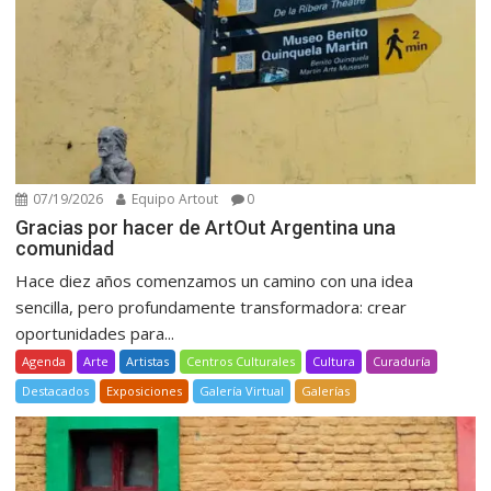
07/19/2026
Equipo Artout
0
Gracias por hacer de ArtOut Argentina una
comunidad
Hace diez años comenzamos un camino con una idea
sencilla, pero profundamente transformadora: crear
oportunidades para...
Agenda
Arte
Artistas
Centros Culturales
Cultura
Curaduría
Destacados
Exposiciones
Galería Virtual
Galerías