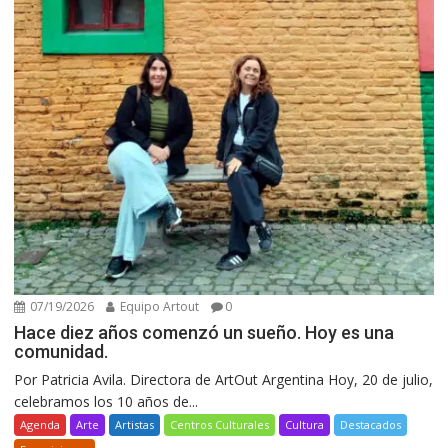
07/19/2026
Equipo Artout
0
Hace diez años comenzó un sueño. Hoy es una
comunidad.
Por Patricia Avila. Directora de ArtOut Argentina Hoy, 20 de julio,
celebramos los 10 años de...
Agenda
Arte
Artistas
Centros Culturales
Cultura
Destacados