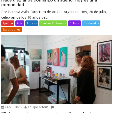
comunidad.
Por Patricia Avila. Directora de ArtOut Argentina Hoy, 20 de julio,
celebramos los 10 años de...
Agenda
Arte
Artistas
Centros Culturales
Cultura
Destacados
Exposiciones
06/23/2026
Equipo Artout
0