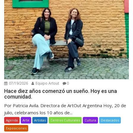
07/19/2026
Equipo Artout
0
Hace diez años comenzó un sueño. Hoy es una
comunidad.
Por Patricia Avila. Directora de ArtOut Argentina Hoy, 20 de
julio, celebramos los 10 años de...
Agenda
Arte
Artistas
Centros Culturales
Cultura
Destacados
Exposiciones