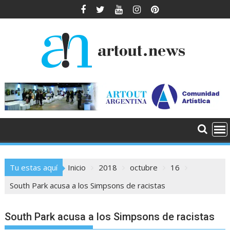
Saltar
al
contenido
Tu estas aquí
Inicio
2018
octubre
16
South Park acusa a los Simpsons de racistas
South Park acusa a los Simpsons de racistas