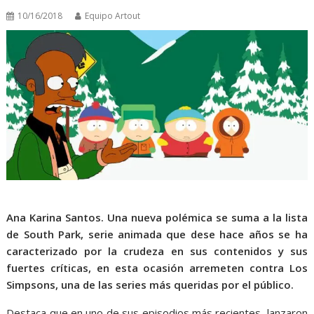
10/16/2018
Equipo Artout
Ana Karina Santos. Una nueva polémica se suma a la lista
de South Park, serie animada que dese hace años se ha
caracterizado por la crudeza en sus contenidos y sus
fuertes críticas, en esta ocasión arremeten contra Los
Simpsons, una de las series más queridas por el público.
Destaca que en uno de sus episodios más recientes, lanzaron