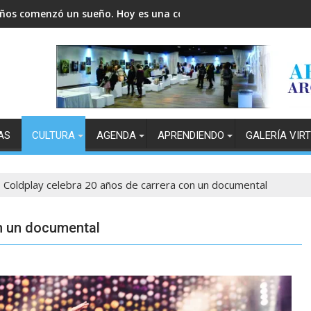
años comenzó un sueño. Hoy es una comunidad.
AS
CULTURA
AGENDA
APRENDIENDO
GALERÍA VIR
Coldplay celebra 20 años de carrera con un documental
on un documental