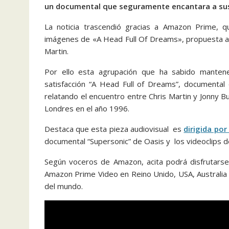
un documental que seguramente encantara a su
La noticia trascendió gracias a Amazon Prime, q
imágenes de «A Head Full Of Dreams», propuesta audi
Martin.
Por ello esta agrupación que ha sabido manten
satisfacción “A Head Full of Dreams”, document
relatando el encuentro entre Chris Martin y Jonny B
Londres en el año 1996.
Destaca que esta pieza audiovisual es
dirigida po
documental “Supersonic” de Oasis y los videoclips de ‘
Según voceros de Amazon, acita podrá disfrutars
Amazon Prime Video en Reino Unido, USA, Australia 
del mundo.