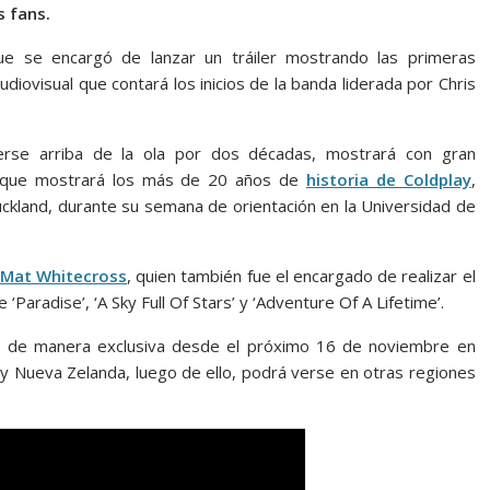
s fans.
ue se encargó de lanzar un tráiler mostrando las primeras
ovisual que contará los inicios de la banda liderada por Chris
erse arriba de la ola por dos décadas, mostrará con gran
al que mostrará los más de 20 años de
historia de Coldplay
,
uckland, durante su semana de orientación en la Universidad de
r Mat Whitecross
, quien también fue el encargado de realizar el
Paradise’, ‘A Sky Full Of Stars’ y ‘Adventure Of A Lifetime’.
e de manera exclusiva desde el próximo 16 de noviembre en
y Nueva Zelanda, luego de ello, podrá verse en otras regiones