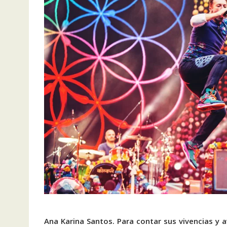
Ana Karina Santos.
Para contar sus vivencias y 