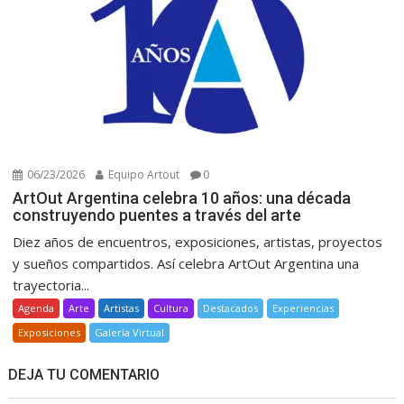
06/23/2026
Equipo Artout
0
ArtOut Argentina celebra 10 años: una década
construyendo puentes a través del arte
Diez años de encuentros, exposiciones, artistas, proyectos
y sueños compartidos. Así celebra ArtOut Argentina una
trayectoria...
Agenda
Arte
Artistas
Cultura
Destacados
Experiencias
Exposiciones
Galería Virtual
DEJA TU COMENTARIO