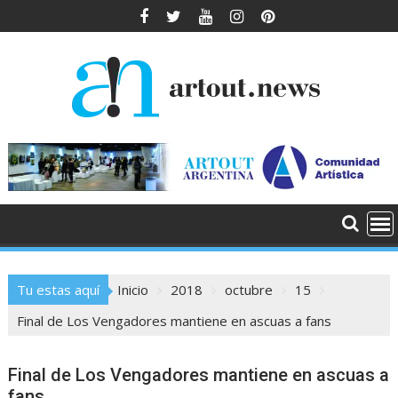
Saltar
al
contenido
Tu estas aquí
Inicio
2018
octubre
15
Final de Los Vengadores mantiene en ascuas a fans
Final de Los Vengadores mantiene en ascuas a
fans