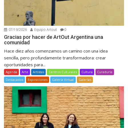
07/19/2026
Equipo Artout
0
Gracias por hacer de ArtOut Argentina una
comunidad
Hace diez años comenzamos un camino con una idea
sencilla, pero profundamente transformadora: crear
oportunidades para...
Agenda
Arte
Artistas
Centros Culturales
Cultura
Curaduría
Destacados
Exposiciones
Galería Virtual
Galerías