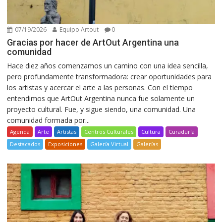
07/19/2026
Equipo Artout
0
Gracias por hacer de ArtOut Argentina una
comunidad
Hace diez años comenzamos un camino con una idea sencilla,
pero profundamente transformadora: crear oportunidades para
los artistas y acercar el arte a las personas. Con el tiempo
entendimos que ArtOut Argentina nunca fue solamente un
proyecto cultural. Fue, y sigue siendo, una comunidad. Una
comunidad formada por...
Agenda
Arte
Artistas
Centros Culturales
Cultura
Curaduría
Destacados
Exposiciones
Galería Virtual
Galerías