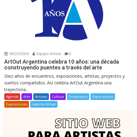
06/23/2026
Equipo Artout
0
ArtOut Argentina celebra 10 años: una década
construyendo puentes a través del arte
Diez años de encuentros, exposiciones, artistas, proyectos y
sueños compartidos. Así celebra ArtOut Argentina una
trayectoria...
Agenda
Arte
Artistas
Cultura
Destacados
Experiencias
Exposiciones
Galería Virtual