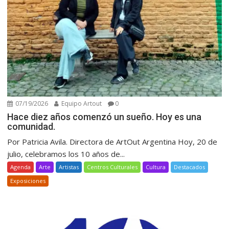
07/19/2026
Equipo Artout
0
Hace diez años comenzó un sueño. Hoy es una
comunidad.
Por Patricia Avila. Directora de ArtOut Argentina Hoy, 20 de
julio, celebramos los 10 años de...
Agenda
Arte
Artistas
Centros Culturales
Cultura
Destacados
Exposiciones