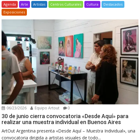
Agenda
Arte
Artistas
Centros Culturales
Cultura
Destacados
Exposiciones
06/23/2026
Equipo Artout
0
30 de junio cierra convocatoria «Desde Aquí» para
realizar una muestra individual en Buenos Aires
ArtOut Argentina presenta «Desde Aquí – Muestra Individual», una
convocatoria dirigida a artistas visuales de todo...