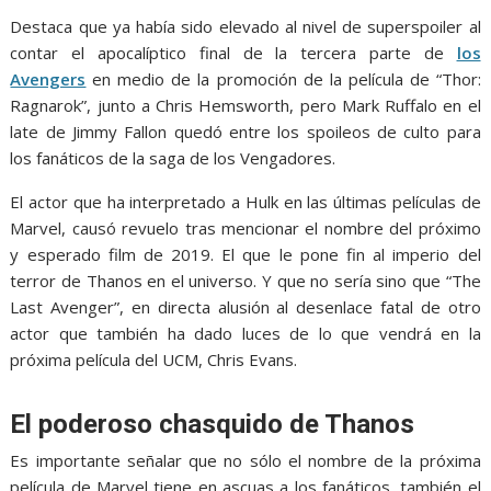
Destaca que ya había sido elevado al nivel de superspoiler al
contar el apocalíptico final de la tercera parte de
los
Avengers
en medio de la promoción de la película de “Thor:
Ragnarok”, junto a Chris Hemsworth, pero Mark Ruffalo en el
late de Jimmy Fallon quedó entre los spoileos de culto para
los fanáticos de la saga de los Vengadores.
El actor que ha interpretado a Hulk en las últimas películas de
Marvel, causó revuelo tras mencionar el nombre del próximo
y esperado film de 2019. El que le pone fin al imperio del
terror de Thanos en el universo. Y que no sería sino que “The
Last Avenger”, en directa alusión al desenlace fatal de otro
actor que también ha dado luces de lo que vendrá en la
próxima película del UCM, Chris Evans.
El poderoso chasquido de Thanos
Es importante señalar que no sólo el nombre de la próxima
película de Marvel tiene en ascuas a los fanáticos, también el