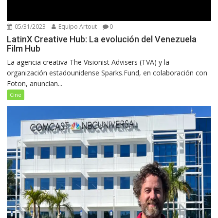
05/31/2023
Equipo Artout
0
LatinX Creative Hub: La evolución del Venezuela
Film Hub
La agencia creativa The Visionist Advisers (TVA) y la
organización estadounidense Sparks.Fund, en colaboración con
Foton, anuncian...
Cine