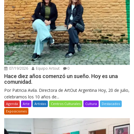
07/19/2026
Equipo Artout
0
Hace diez años comenzó un sueño. Hoy es una
comunidad.
Por Patricia Avila. Directora de ArtOut Argentina Hoy, 20 de julio,
celebramos los 10 años de...
Agenda
Arte
Artistas
Centros Culturales
Cultura
Destacados
Exposiciones