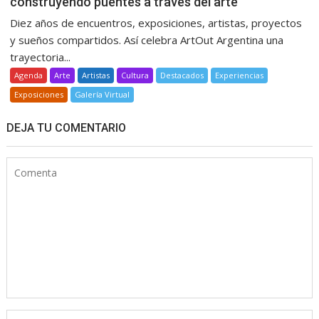
construyendo puentes a través del arte
Diez años de encuentros, exposiciones, artistas, proyectos
y sueños compartidos. Así celebra ArtOut Argentina una
trayectoria...
Agenda
Arte
Artistas
Cultura
Destacados
Experiencias
Exposiciones
Galería Virtual
DEJA TU COMENTARIO