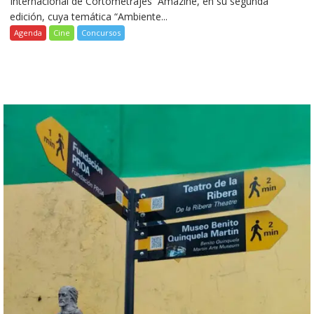
Internacional de Cortometrajes Amazine, en su segunda
edición, cuya temática “Ambiente...
Agenda
Cine
Concursos