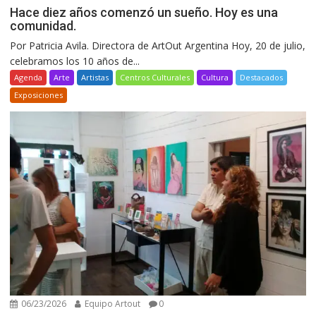
Hace diez años comenzó un sueño. Hoy es una
comunidad.
Por Patricia Avila. Directora de ArtOut Argentina Hoy, 20 de julio,
celebramos los 10 años de...
Agenda
Arte
Artistas
Centros Culturales
Cultura
Destacados
Exposiciones
06/23/2026
Equipo Artout
0