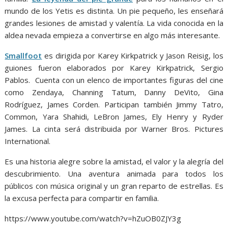
mundo de los Yetis es distinta. Un pie pequeño, les enseñará
grandes lesiones de amistad y valentía. La vida conocida en la
aldea nevada empieza a convertirse en algo más interesante.
Smallfoot
es dirigida por Karey Kirkpatrick y Jason Reisig, los
guiones fueron elaborados por Karey Kirkpatrick, Sergio
Pablos. Cuenta con un elenco de importantes figuras del cine
como Zendaya, Channing Tatum, Danny DeVito, Gina
Rodríguez, James Corden. Participan también Jimmy Tatro,
Common, Yara Shahidi, LeBron James, Ely Henry y Ryder
James. La cinta será distribuida por Warner Bros. Pictures
International.
Es una historia alegre sobre la amistad, el valor y la alegría del
descubrimiento. Una aventura animada para todos los
públicos con música original y un gran reparto de estrellas. Es
la excusa perfecta para compartir en familia.
https://www.youtube.com/watch?v=hZuOB0ZJY3g