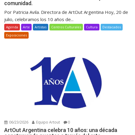
comunidad.
Por Patricia Avila. Directora de ArtOut Argentina Hoy, 20 de
julio, celebramos los 10 años de...
Agenda
Arte
Artistas
Centros Culturales
Cultura
Destacados
Exposiciones
06/23/2026
Equipo Artout
0
ArtOut Argentina celebra 10 años: una década