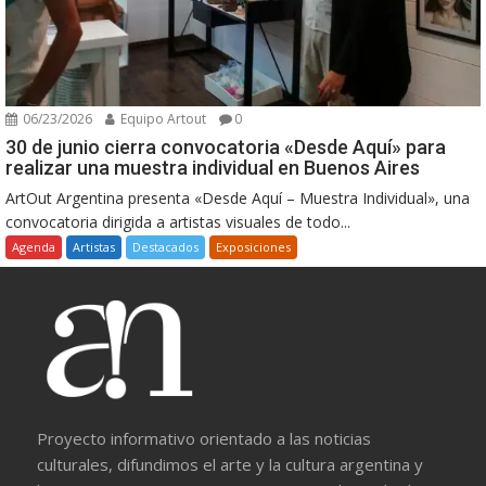
06/23/2026
Equipo Artout
0
30 de junio cierra convocatoria «Desde Aquí» para
realizar una muestra individual en Buenos Aires
ArtOut Argentina presenta «Desde Aquí – Muestra Individual», una
convocatoria dirigida a artistas visuales de todo...
Agenda
Artistas
Destacados
Exposiciones
Proyecto informativo orientado a las noticias
culturales, difundimos el arte y la cultura argentina y