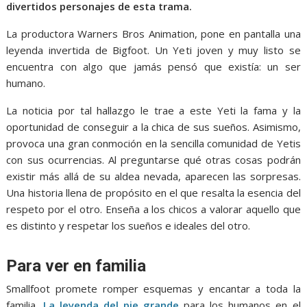
divertidos personajes de esta trama.
La productora Warners Bros Animation, pone en pantalla una
leyenda invertida de Bigfoot. Un Yeti joven y muy listo se
encuentra con algo que jamás pensó que existía: un ser
humano.
La noticia por tal hallazgo le trae a este Yeti la fama y la
oportunidad de conseguir a la chica de sus sueños. Asimismo,
provoca una gran conmoción en la sencilla comunidad de Yetis
con sus ocurrencias. Al preguntarse qué otras cosas podrán
existir más allá de su aldea nevada, aparecen las sorpresas.
Una historia llena de propósito en el que resalta la esencia del
respeto por el otro. Enseña a los chicos a valorar aquello que
es distinto y respetar los sueños e ideales del otro.
Para ver en familia
Smallfoot promete romper esquemas y encantar a toda la
familia.
La leyenda del pie grande
para los humanos en el