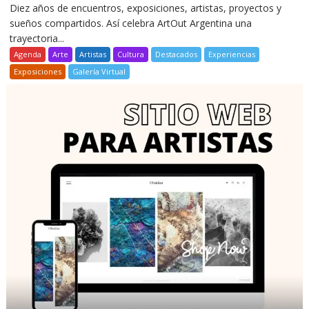
Diez años de encuentros, exposiciones, artistas, proyectos y
sueños compartidos. Así celebra ArtOut Argentina una
trayectoria...
Agenda
Arte
Artistas
Cultura
Destacados
Experiencias
Exposiciones
Galería Virtual