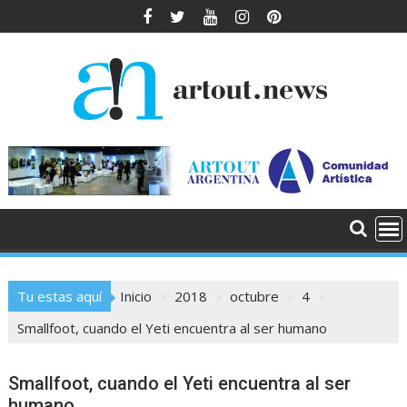
Saltar
al
contenido
Tu estas aquí
Inicio
2018
octubre
4
Smallfoot, cuando el Yeti encuentra al ser humano
Smallfoot, cuando el Yeti encuentra al ser
humano