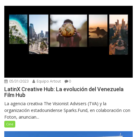
05/31/2023
Equipo Artout
0
LatinX Creative Hub: La evolución del Venezuela
Film Hub
La agencia creativa The Visionist Advisers (TVA) y la
organización estadounidense Sparks.Fund, en colaboración con
Foton, anuncian...
Cine