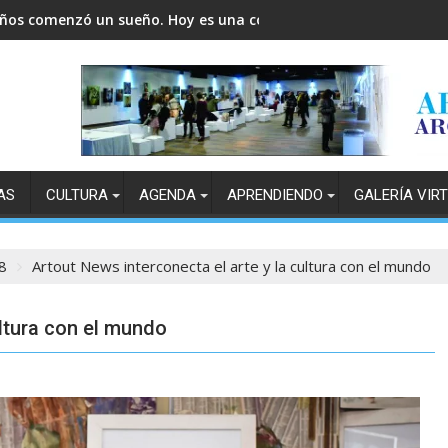
años comenzó un sueño. Hoy es una comunidad.
AS
CULTURA
AGENDA
APRENDIENDO
GALERÍA VIR
8
Artout News interconecta el arte y la cultura con el mundo
ultura con el mundo