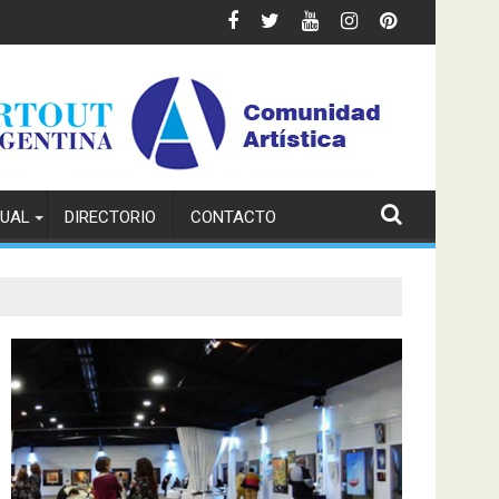
TUAL
DIRECTORIO
CONTACTO