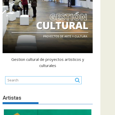
Gestion cultural de proyectos artisticos y
culturales
Artistas