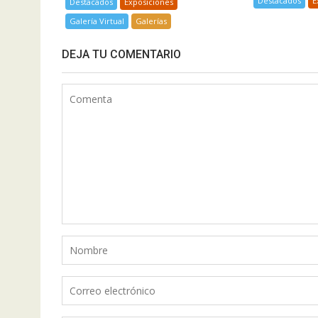
Destacados
E
Destacados
Exposiciones
Galería Virtual
Galerías
DEJA TU COMENTARIO