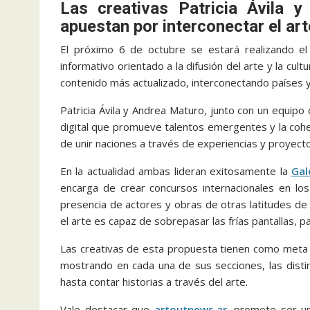
Las creativas Patricia Ávila 
apuestan por interconectar el art
El próximo 6 de octubre se estará realizando el l
informativo orientado a la difusión del arte y la c
contenido más actualizado, interconectando países 
Patricia Ávila y Andrea Maturo, junto con un equipo
digital que promueve talentos emergentes y la cohes
de unir naciones a través de experiencias y proyect
En la actualidad ambas lideran exitosamente la
Gal
encarga de crear concursos internacionales en los
presencia de actores y obras de otras latitudes de
el arte es capaz de sobrepasar las frías pantallas, 
Las creativas de esta propuesta tienen como meta co
mostrando en cada una de sus secciones, las disti
hasta contar historias a través del arte.
Vale destacar que
artoutnews.ar
, promete ser un