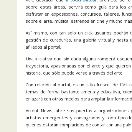
sobre estas áreas, servirá como guía para los a
disfrutar en exposiciones, concursos, talleres, func
sobre el arte, música, estrenos en cine y mucho más
Así mismo, con tan solo un click usuarios podrán t
gestión de curadurías, una galería virtual y hasta
afiliados al portal.
Una iniciativa que sin duda alguna romperá esque
trayectoria, apasionadas por el arte y que quieren
historia, que sólo puede verse a través del arte.
Con relación al portal, es un sitio fresco, de fáci
temas de forma bastante amena y educativa, cuenta
enlazará con otros medios para ampliar la información
Artout News, abre sus puertas a organizaciones p
artistas emergentes y consagrados y todo tipo de 
quienes estarán complacidos de contar con una pale