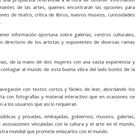
mantes de las artes, quienes encontrarán las opciones para
iones de teatro, crítica de libros, nuevos museos, curiosidades
.
ener información oportuna sobre galerías, centros culturales,
 un directorio de los artistas y exponentes de diversas ramas
mas, de la mano de dos mujeres con una vasta experiencia y
 contagiar al mundo de esta buena vibra del lado bonito de la
l navegación con textos cortos y fáciles de leer, abordando los
 con fotografías y material interactivo que en ocasiones se
 a los usuarios que así lo requieran.
úblicas y privadas, embajadas, gobiernos, museos, galerías,
asociaciones vinculadas con la cultura y el arte en el mundo,
stra mundial que promete enlazarlos con el mundo.