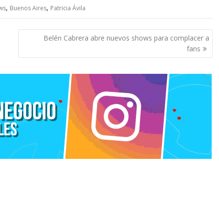
,
,
ws
Buenos Aires
Patricia Ávila
Belén Cabrera abre nuevos shows para complacer a
fans