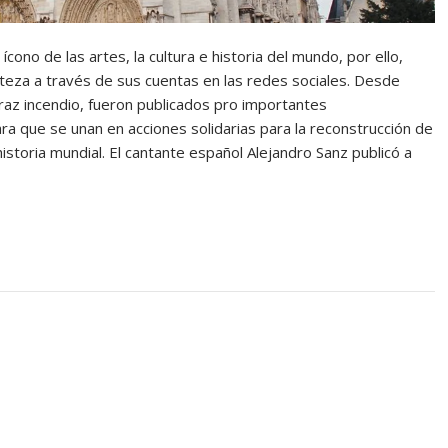
ono de las artes, la cultura e historia del mundo, por ello,
steza a través de sus cuentas en las redes sociales. Desde
oraz incendio, fueron publicados pro importantes
a que se unan en acciones solidarias para la reconstrucción de
historia mundial. El cantante español Alejandro Sanz publicó a