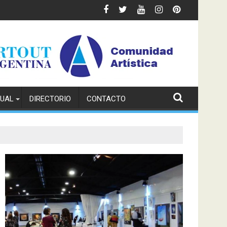
TUAL
DIRECTORIO
CONTACTO