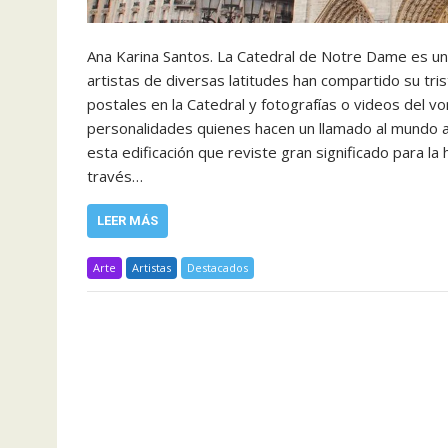
Ana Karina Santos. La Catedral de Notre Dame es un íc
artistas de diversas latitudes han compartido su tri
postales en la Catedral y fotografías o videos del v
personalidades quienes hacen un llamado al mundo ar
esta edificación que reviste gran significado para la 
través…
LEER MÁS
Arte
Artistas
Destacados